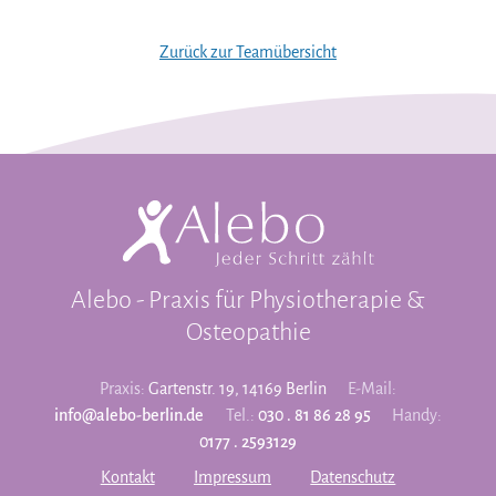
Zurück zur Teamübersicht
Alebo - Praxis für Physiotherapie &
Osteopathie
Praxis:
Gartenstr. 19, 14169 Berlin
E-Mail:
info@alebo-berlin.de
Tel.:
030 . 81 86 28 95
Handy:
0177 . 2593129
Kontakt
Impressum
Datenschutz