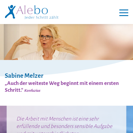
Navigation
überspringen
Sabine Melzer
„Auch der weiteste Weg beginnt mit einem ersten
Schritt.“
Konfuzius
Die Arbeit mit Menschen ist eine sehr
erfüllende und besonders sensible Aufgabe