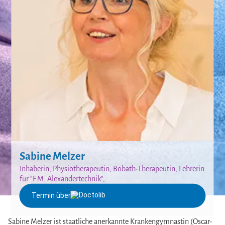
Sabine Melzer
Inhaberin, Physiotherapeutin, Bobath-Therapeutin, Lehrerin
für "F.M. Alexandertechnik", ...
Termin über
Sabine Melzer ist staatliche anerkannte Krankengymnastin (Oscar-