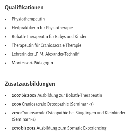
Qualifikationen
Physiotherapeutin
Heilpraktikerin für Physiotherapie
Bobath-Therapeutin für Babys und Kinder
Therapeutin für Craniosacrale Therapie
Lehrerin der „F. M. Alexander-Technik“
Montessori-Pädagogin
Zusatzausbildungen
2007 bis 2008
Ausbildung zur Bobath-Therapeutin
2009
Craniosacrale Osteopathie (Seminar 1-3)
2010
Craniosacrale Osteopathie bei Säuglingen und Kleinkinder
(Seminar 1-2)
2010 bis 2012
Ausbildung zum Somatic Experiencing