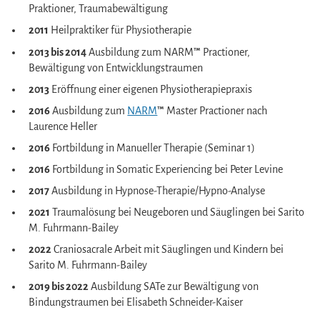
Praktioner, Traumabewältigung
2011
Heilpraktiker für Physiotherapie
2013 bis 2014
Ausbildung zum NARM
™
Practioner,
Bewältigung von Entwicklungstraumen
2013
Eröffnung einer eigenen Physiotherapiepraxis
2016
Ausbildung zum
NARM
™
Master Practioner nach
Laurence Heller
2016
Fortbildung in Manueller Therapie (Seminar 1)
2016
Fortbildung in Somatic Experiencing bei Peter Levine
2017
Ausbildung in Hypnose-Therapie/Hypno-Analyse
2021
Traumalösung bei Neugeboren und Säuglingen bei Sarito
M. Fuhrmann-Bailey
2022
Craniosacrale Arbeit mit Säuglingen und Kindern bei
Sarito M. Fuhrmann-Bailey
2019 bis 2022
Ausbildung SATe zur Bewältigung von
Bindungstraumen bei Elisabeth Schneider-Kaiser