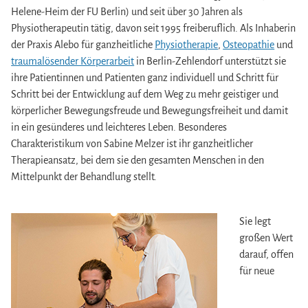
Helene-Heim der FU Berlin) und seit über 30 Jahren als
Physiotherapeutin tätig, davon seit 1995 freiberuflich. Als Inhaberin
der Praxis Alebo für ganzheitliche
Physiotherapie
,
Osteopathie
und
traumalösender Körperarbeit
in Berlin-Zehlendorf unterstützt sie
ihre Patientinnen und Patienten ganz individuell und Schritt für
Schritt bei der Entwicklung auf dem Weg zu mehr geistiger und
körperlicher Bewegungsfreude und Bewegungsfreiheit und damit
in ein gesünderes und leichteres Leben. Besonderes
Charakteristikum von Sabine Melzer ist ihr ganzheitlicher
Therapieansatz, bei dem sie den gesamten Menschen in den
Mittelpunkt der Behandlung stellt.
Sie legt
großen Wert
darauf, offen
für neue