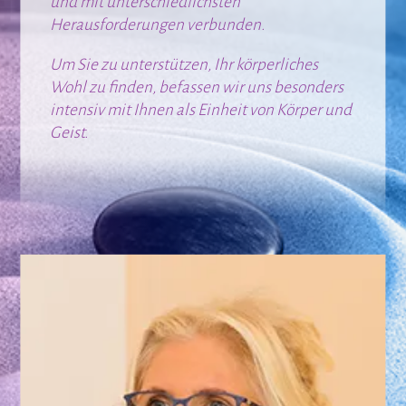
und mit unterschiedlichsten
Herausforderungen verbunden.
Um Sie zu unterstützen, Ihr körperliches
Wohl zu finden, befassen wir uns besonders
intensiv mit Ihnen als Einheit von Körper und
Geist.