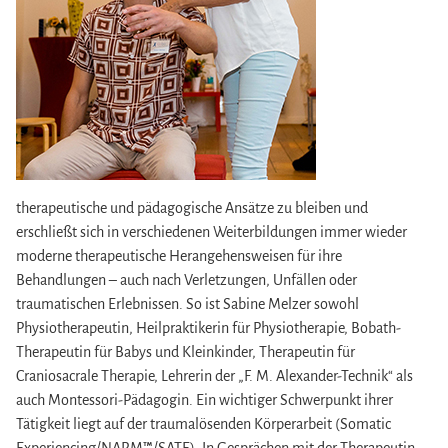
therapeutische und pädagogische Ansätze zu bleiben und
erschließt sich in verschiedenen Weiterbildungen immer wieder
moderne therapeutische Herangehensweisen für ihre
Behandlungen – auch nach Verletzungen, Unfällen oder
traumatischen Erlebnissen. So ist Sabine Melzer sowohl
Physiotherapeutin, Heilpraktikerin für Physiotherapie, Bobath-
Therapeutin für Babys und Kleinkinder, Therapeutin für
Craniosacrale Therapie, Lehrerin der „F. M. Alexander-Technik“ als
auch Montessori-Pädagogin. Ein wichtiger Schwerpunkt ihrer
Tätigkeit liegt auf der traumalösenden Körperarbeit (Somatic
Experiencing/NARM
™
/SATE). In Gesprächen mit der Therapeutin